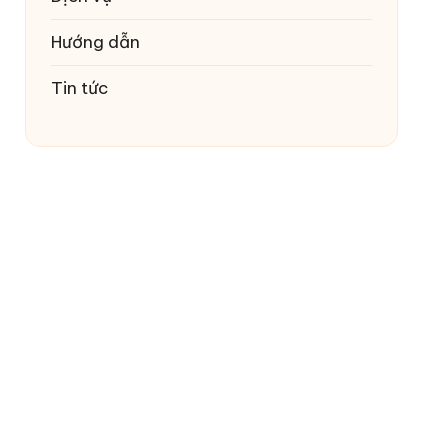
Hướng dẫn
Tin tức