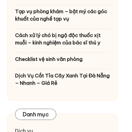
Tạp vụ phòng khám – bật mý các góc
khuất của nghề tạp vụ
Cách xử lý chó bị ngộ độc thuốc xịt
muỗi – kinh nghiệm của bác sĩ thú y
Checklist vệ sinh văn phòng
Dịch Vụ Cắt Tỉa Cây Xanh Tại Đà Nẵng
– Nhanh – Giá Rẻ
Danh mục
Dịch vụ