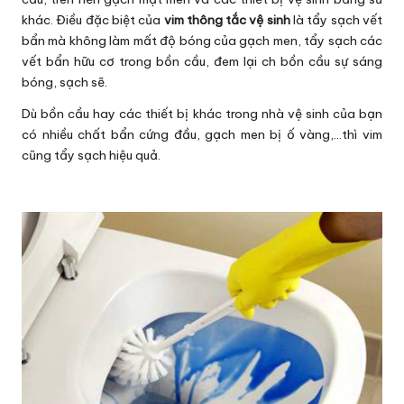
khác. Điều đặc biệt của
vim thông tắc vệ sinh
là tẩy sạch vết
bẩn mà không làm mất độ bóng của gạch men, tẩy sạch các
vết bẩn hữu cơ trong bồn cầu, đem lại ch bồn cầu sự sáng
bóng, sạch sẽ.
Dù bồn cầu hay các thiết bị khác trong nhà vệ sinh của bạn
có nhiều chất bẩn cứng đầu, gạch men bị ố vàng,…thì vim
cũng tẩy sạch hiệu quả.