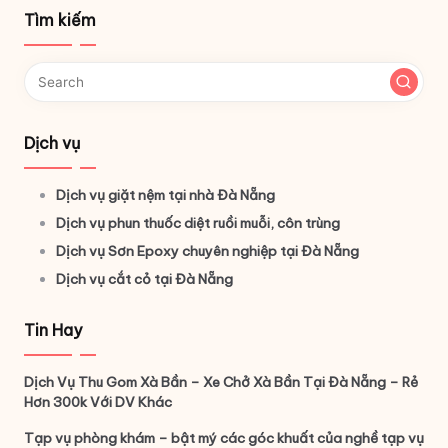
Tìm kiếm
Dịch vụ
Dịch vụ giặt nệm tại nhà Đà Nẵng
Dịch vụ phun thuốc diệt ruồi muỗi, côn trùng
Dịch vụ Sơn Epoxy chuyên nghiệp tại Đà Nẵng
Dịch vụ cắt cỏ tại Đà Nẵng
Tin Hay
Dịch Vụ Thu Gom Xà Bần – Xe Chở Xà Bần Tại Đà Nẵng – Rẻ
Hơn 300k Với DV Khác
Tạp vụ phòng khám – bật mý các góc khuất của nghề tạp vụ