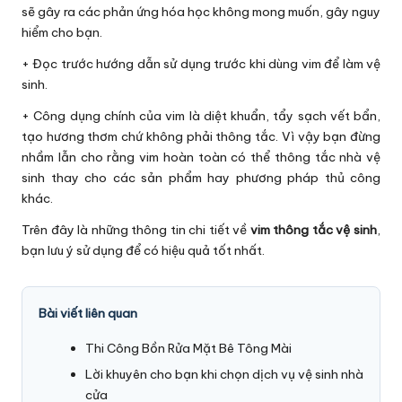
sẽ gây ra các phản ứng hóa học không mong muốn, gây nguy
hiểm cho bạn.
+ Đọc trước hướng dẫn sử dụng trước khi dùng vim để làm vệ
sinh.
+ Công dụng chính của vim là diệt khuẩn, tẩy sạch vết bẩn,
tạo hương thơm chứ không phải thông tắc. Vì vậy bạn đừng
nhầm lẫn cho rằng vim hoàn toàn có thể thông tắc nhà vệ
sinh thay cho các sản phẩm hay phương pháp thủ công
khác.
Trên đây là những thông tin chi tiết về
vim thông tắc vệ sinh
,
bạn lưu ý sử dụng để có hiệu quả tốt nhất.
Bài viết liên quan
Thi Công Bồn Rửa Mặt Bê Tông Mài
Lời khuyên cho bạn khi chọn dịch vụ vệ sinh nhà
cửa