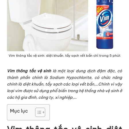
Vim thông tắc vệ sinh: diệt khuẩn, tẩy sạch vết bẩn chỉ trong 5 phút
Vim thông tắc vệ sinh
là một loại dung dịch đậm đặc, có
thành phần chính là Sodium Hypochlorite, có chức năng
chính là diệt khuẩn, tẩy sạch các loại vết bẩn,…Chính vì vậy
loại vim được sử dụng phổ biến trong hệ thống nhà vệ sinh ở
các hộ gia đình, công ty, xí nghiệp,…
Mục lục