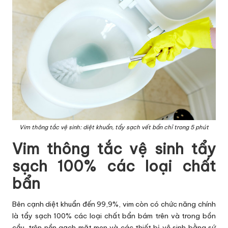
Vim thông tắc vệ sinh: diệt khuẩn, tẩy sạch vết bẩn chỉ trong 5 phút
Vim thông tắc vệ sinh tẩy
sạch 100% các loại chất
bẩn
Bên cạnh diệt khuẩn đến 99,9%, vim còn có chức năng chính
là tẩy sạch 100% các loại chất bẩn bám trên và trong bồn
cầu, trên nền gạch mặt men và các thiết bị vệ sinh bằng sứ