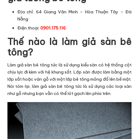
Địa chỉ: 64 Giang Văn Minh – Hòa Thuận Tây – Đà
Nẵng
Điện thoại:
0901.175.116
Thế nào là làm giả sàn bê
tông?
Làm giả sàn bê tông tức là sử dụng kiểu sàn có hệ thống cột
chịu lực đi kèm với hệ khung sắt. Lớp sàn được làm bằng một
lớp sắt hoặc ván gỗ với một lớp bê tông mỏng đổ lên bề mặt.
Nói tóm lại, làm giả sàn bê tông tức là sử dụng các loại sàn
như gỗ nhưng bạn vẫn có thể lót gạch lên phía trên.