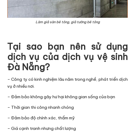
Làm giả sàn bê tông, giả tường bê tông
Tại sao bạn nên sử dụng
dịch vụ của dịch vụ vệ sinh
Đà Nẵng?
– Công ty có kinh nghiệm lâu năm trong nghề, phát triển dịch
vụ ở nhiều nơi.
– Đảm bảo không gây hư hại không gian sống của bạn
– Thời gian thi công nhanh chóng
– Đảm bảo độ chính xác, thẩm mỹ
– Giá cạnh tranh nhưng chất lượng