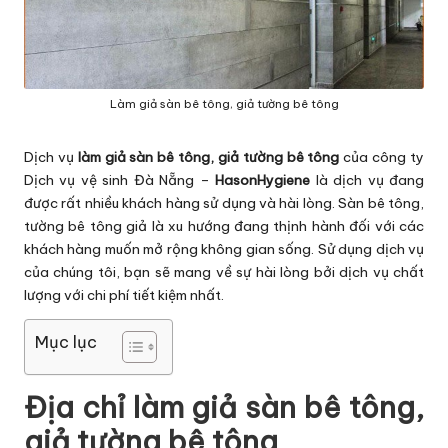
Làm giả sàn bê tông, giả tường bê tông
Dịch vụ
làm giả sàn bê tông, giả tường bê tông
của công ty
Dịch vụ vệ sinh Đà Nẵng –
HasonHygiene
là dịch vụ đang
được rất nhiều khách hàng sử dụng và hài lòng. Sàn bê tông,
tường bê tông giả là xu hướng đang thịnh hành đối với các
khách hàng muốn mở rộng không gian sống. Sử dụng dịch vụ
của chúng tôi, bạn sẽ mang về sự hài lòng bởi dịch vụ chất
lượng với chi phí tiết kiệm nhất.
Mục lục
Địa chỉ làm giả sàn bê tông,
giả tường bê tông