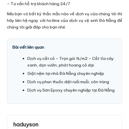
– Tư vấn hỗ trợ khách hàng 24/7
Nếu bạn có bất kỳ thắc mắc nào về dịch vụ của chúng tôi thì
hãy liên hệ ngay với hotline của dịch vụ vệ sinh Đà Nẵng để
chúng tôi giải đáp cho bạn nhé.
Bài viết liên quan
Dịch vụ cắt cỏ – Trọn gói 1k/m2 – Cắt tỉa cây
xanh, dọn vườn, phát hoang cỏ dại
Giặt nệm tại nhà Đà Nẵng chuyên nghiệp
Dịch vụ phun thuốc diệt ruồi muỗi, côn trùng
Dịch vụ Sơn Epoxy chuyên nghiệp tại Đà Nẵng
haduyson