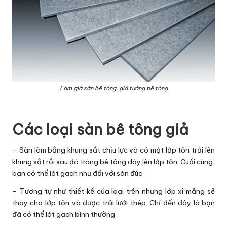
Làm giả sàn bê tông, giả tường bê tông
Các loại sàn bê tông giả
– Sàn làm bằng khung sắt chịu lực và có một lớp tôn trải lên
khung sắt rồi sau đó tráng bê tông dày lên lớp tôn. Cuối cùng,
bạn có thể lót gạch như đối với sàn đúc.
– Tương tự như thiết kế của loại trên nhưng lớp xi măng sẽ
thay cho lớp tôn và được trải lưới thép. Chỉ đến đây là bạn
đã có thể lót gạch bình thường.