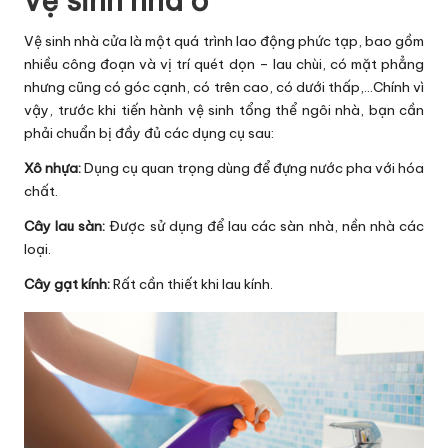
vệ sinh nhà ở
Vệ sinh nhà cửa là một quá trình lao động phức tạp, bao gồm
nhiều công đoạn và vị trí quét dọn – lau chùi, có mặt phẳng
nhưng cũng có góc cạnh, có trên cao, có dưới thấp,…Chính vì
vậy, trước khi tiến hành vệ sinh tổng thể ngôi nhà, bạn cần
phải chuẩn bị đầy đủ các dụng cụ sau:
Xô nhựa:
Dụng cụ quan trọng dùng để đựng nước pha với hóa
chất.
Cây lau sàn:
Được sử dụng để lau các sàn nhà, nền nhà các
loại.
Cây gạt kính:
Rất cần thiết khi lau kính.