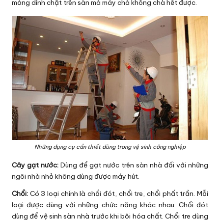
mỏng dính chặt trên sàn mà máy chà không chà hết được.
Những dụng cụ cần thiết dùng trong vệ sinh công nghiệp
Cây gạt nước:
Dùng để gạt nước trên sàn nhà đối với những
ngôi nhà nhỏ không dùng được máy hút.
Chổi:
Có 3 loại chính là chổi đót, chổi tre, chổi phất trần. Mỗi
loại được dùng với những chức năng khác nhau. Chổi đót
dùng để vệ sinh sàn nhà trước khi bôi hóa chất. Chổi tre dùng