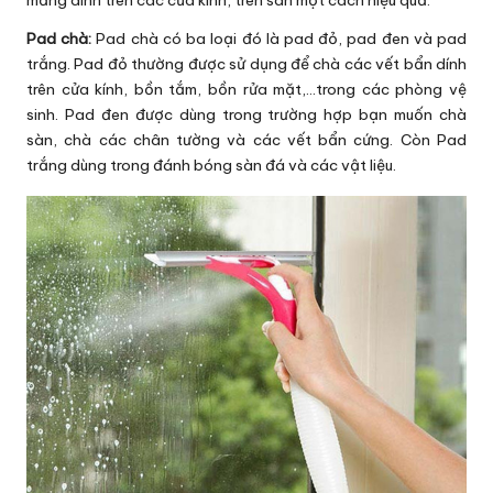
Pad chà:
Pad chà có ba loại đó là pad đỏ, pad đen và pad
trắng. Pad đỏ thường được sử dụng để chà các vết bẩn dính
trên cửa kính, bồn tắm, bồn rửa mặt,…trong các phòng vệ
sinh. Pad đen được dùng trong trường hợp bạn muốn chà
sàn, chà các chân tường và các vết bẩn cứng. Còn Pad
trắng dùng trong đánh bóng sàn đá và các vật liệu.