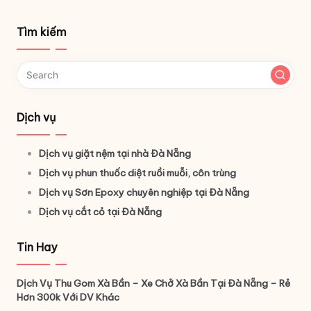
Tìm kiếm
Dịch vụ
Dịch vụ giặt nệm tại nhà Đà Nẵng
Dịch vụ phun thuốc diệt ruồi muỗi, côn trùng
Dịch vụ Sơn Epoxy chuyên nghiệp tại Đà Nẵng
Dịch vụ cắt cỏ tại Đà Nẵng
Tin Hay
Dịch Vụ Thu Gom Xà Bần – Xe Chở Xà Bần Tại Đà Nẵng – Rẻ
Hơn 300k Với DV Khác