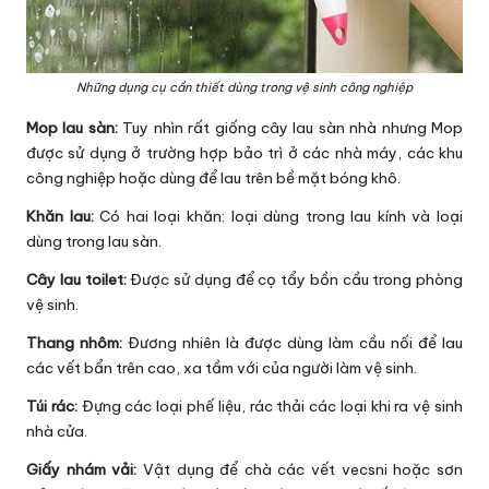
Những dụng cụ cần thiết dùng trong vệ sinh công nghiệp
Mop lau sàn:
Tuy nhìn rất giống cây lau sàn nhà nhưng Mop
được sử dụng ở trường hợp bảo trì ở các nhà máy, các khu
công nghiệp hoặc dùng để lau trên bề mặt bóng khô.
Khăn lau:
Có hai loại khăn: loại dùng trong lau kính và loại
dùng trong lau sàn.
Cây lau toilet:
Được sử dụng để cọ tẩy bồn cầu trong phòng
vệ sinh.
Thang nhôm:
Đương nhiên là được dùng làm cầu nối để lau
các vết bẩn trên cao, xa tầm với của người làm vệ sinh.
Túi rác:
Đựng các loại phế liệu, rác thải các loại khi ra vệ sinh
nhà cửa.
Giấy nhám vải:
Vật dụng để chà các vết vecsni hoặc sơn