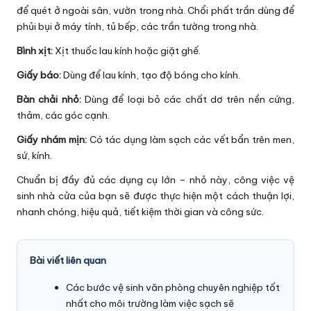
để quét ở ngoài sân, vườn trong nhà. Chổi phất trần dùng để
phủi bụi ở máy tính, tủ bếp, các trần tường trong nhà.
Bình xịt:
Xịt thuốc lau kính hoặc giặt ghế.
Giấy báo:
Dùng để lau kính, tạo độ bóng cho kính.
Bàn chải nhỏ:
Dùng để loại bỏ các chất dơ trên nền cứng,
thảm, các góc cạnh.
Giấy nhám mịn:
Có tác dụng làm sạch các vết bẩn trên men,
sứ, kính.
Chuẩn bị đầy đủ các dụng cụ lớn – nhỏ này, công việc vệ
sinh nhà cửa của bạn sẽ được thực hiện một cách thuận lợi,
nhanh chóng, hiệu quả, tiết kiệm thời gian và công sức.
Bài viết liên quan
Các bước vệ sinh văn phòng chuyên nghiệp tốt
nhất cho môi trường làm việc sạch sẽ