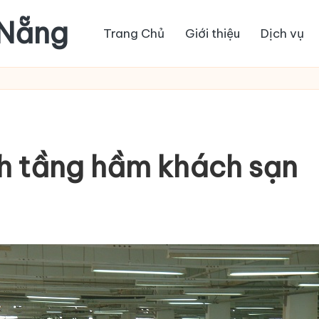
 Nẵng
Trang Chủ
Giới thiệu
Dịch vụ
h tầng hầm khách sạn