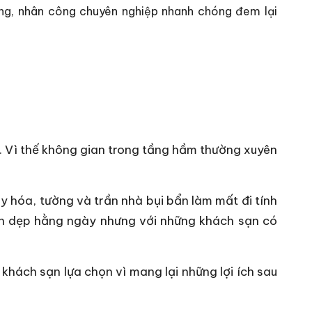
ụng, nhân công chuyên nghiệp nhanh chóng đem lại
. Vì thế không gian trong tầng hầm thường xuyên
y hóa, tường và trần nhà bụi bẩn làm mất đi tính
dọn dẹp hằng ngày nhưng với những khách sạn có
khách sạn lựa chọn vì mang lại những lợi ích sau