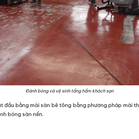
Đánh bóng và vệ sinh tầng hầm khách sạn
ắt đầu bằng mài sàn bê tông bằng phương pháp mài th
ánh bóng sàn nền.