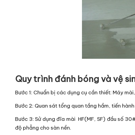
Quy trình đánh bóng và vệ s
Bước 1: Chuẩn bị các dụng cụ cần thiết: Máy mài,
Bước 2: Quan sát tổng quan tầng hầm, tiến hành 
Bước 3: Sử dụng đĩa mài
HF(MF, SF) đầu số 30# 
độ phẳng cho sàn nền.