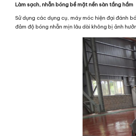
Làm sạch, nhẵn bóng bề mặt nền sàn tầng hầm
Sử dụng các dụng cụ, máy móc hiện đại đánh bón
đảm độ bóng nhẵn mịn lâu dài không bị ảnh hưởng 