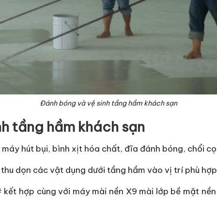
Đánh bóng và vệ sinh tầng hầm khách sạn
inh tầng hầm khách sạn
 máy hút bụi, bình xịt hóa chất, đĩa đánh bóng, chổi c
thu dọn các vật dụng dưới tầng hầm vào vị trí phù hợp
kết hợp cùng với máy mài nền X9 mài lớp bề mặt nền ph