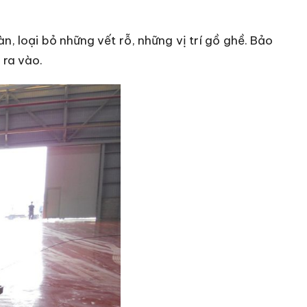
 loại bỏ những vết rỗ, những vị trí gồ ghề. Bảo
 ra vào.