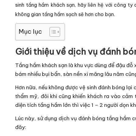
sinh tầng hầm khách sạn, hãy liên hệ với công t
không gian tầng hầm sạch sẽ hơn cho bạn.
Mục lục
Giới thiệu về dịch vụ đánh b
Tầng hầm khách sạn là khu vực dùng để đậu đỗ x
bám nhiều bụi bẩn, sàn nền xi măng lâu năm cũn
Hơn nữa, nếu không được vệ sinh đánh bóng lại c
thẩm mỹ, đôi khi cũng khiến khách ra vào cảm 
diện tích tầng hầm lớn thì việc 1 – 2 người dọn k
Lúc này, sử dụng dịch vụ đánh bóng tầng hầm của
đây: