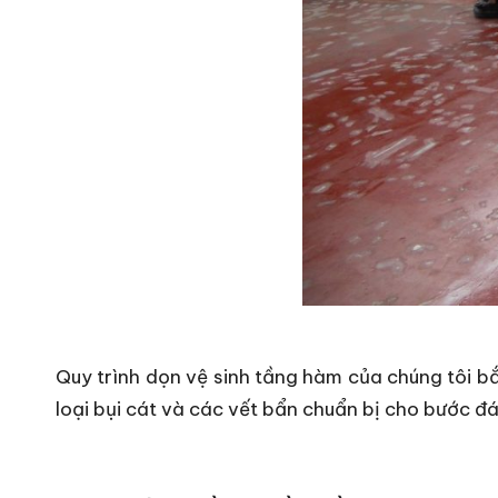
Quy trình dọn vệ sinh tầng hàm của chúng tôi b
loại bụi cát và các vết bẩn chuẩn bị cho bước đ