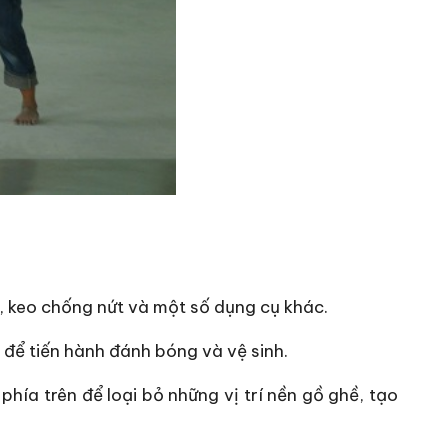
ọ, keo chống nứt và một số dụng cụ khác.
 để tiến hành đánh bóng và vệ sinh.
ía trên để loại bỏ những vị trí nền gồ ghề, tạo