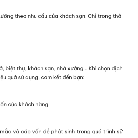
tường theo nhu cầu của khách sạn. Chỉ trong thời
, biệt thự, khách sạn, nhà xưởng… Khi chọn dịch
iệu quả sử dụng, cam kết đến bạn:
uốn của khách hàng.
 mắc và các vấn đề phát sinh trong quá trình sử