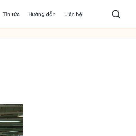
Tin tức
Hướng dẫn
Liên hệ