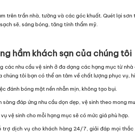
m trên trần nhà, tường và các góc khuất. Quét lại sơn 
sạch sẽ, sáng bóng, tăng tính thẩm mỹ.
tầng hầm khách sạn của chúng tôi
 các nhu cầu vệ sinh ở đa dạng các hạng mục từ nhà ở
 chúng tôi bạn có thể an tâm về chất lượng phục vụ, h
iệc đánh bóng mặt nền nhẵn mịn, không tạo bụi.
sẵn sàng đáp ứng nhu cầu dọn dẹp, vệ sinh theo mong m
h vụ vệ sinh cho mỗi hạng mục sẽ có mức giá phù hợp.
ỗ trợ dịch vụ cho khách hàng 24/7, giải đáp mọi thắc