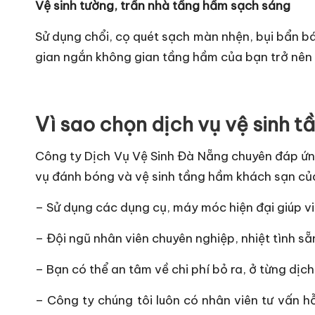
Vệ sinh tường, trần nhà tầng hầm sạch sáng
Sử dụng chổi, cọ quét sạch màn nhện, bụi bẩn bá
gian ngắn không gian tầng hầm của bạn trở nên 
Vì sao chọn dịch vụ vệ sinh 
Công ty Dịch Vụ Vệ Sinh Đà Nẵng chuyên đáp ứng
vụ đánh bóng và vệ sinh tầng hầm khách sạn của
– Sử dụng các dụng cụ, máy móc hiện đại giúp v
– Đội ngũ nhân viên chuyên nghiệp, nhiệt tình 
– Bạn có thể an tâm về chi phí bỏ ra, ở từng dịc
– Công ty chúng tôi luôn có nhân viên tư vấn h