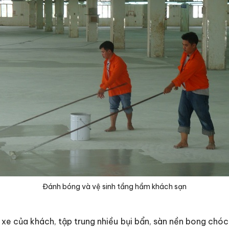
Đánh bóng và vệ sinh tầng hầm khách sạn
xe của khách, tập trung nhiều bụi bẩn, sàn nền bong chóc