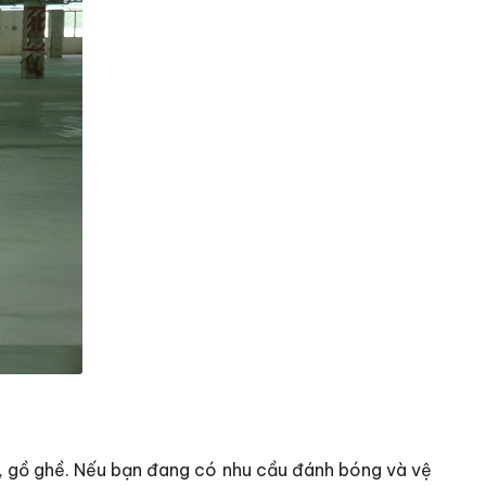
, gồ ghề. Nếu bạn đang có nhu cầu đánh bóng và vệ