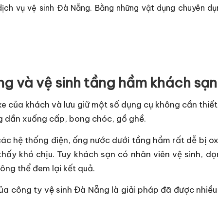
y dịch vụ vệ sinh Đà Nẵng. Bằng những vật dụng chuyên d
óng và vệ sinh tầng hầm khách sạn
e của khách và lưu giữ một số dụng cụ không cần thiết
g dần xuống cấp, bong chóc, gồ ghề.
ác hệ thống điện, ống nước dưới tầng hầm rất dễ bị ox
thấy khó chịu. Tuy khách sạn có nhân viên vệ sinh, 
hông thể đem lại kết quả.
 công ty vệ sinh Đà Nẵng là giải pháp đã được nhiều 